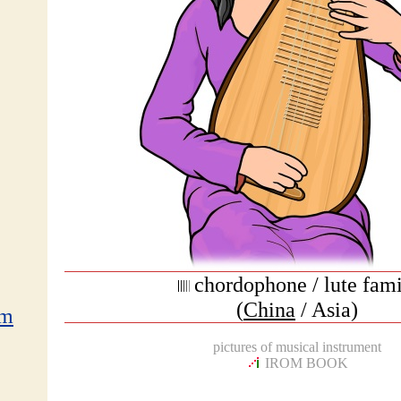
chordophone / lute fam
(
China
/ Asia)
am
pictures of musical instrument
IROM BOOK