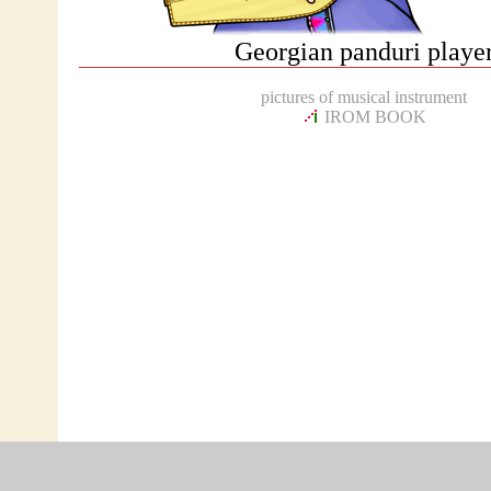
Georgian panduri playe
pictures of musical instrument
IROM BOOK