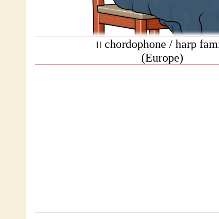
chordophone / harp fam
(Europe)