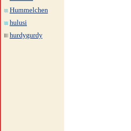
Hummelchen
hulusi
hurdygurdy