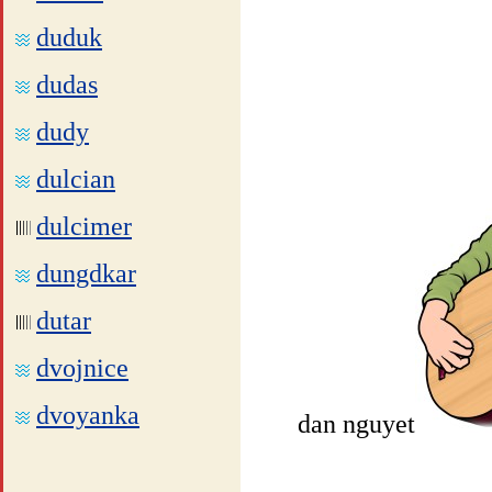
duduk
dudas
dudy
dulcian
dulcimer
dungdkar
dutar
dvojnice
dvoyanka
dan nguyet