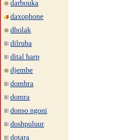
darbouka
daxophone
dholak
dilruba
dital harp
djembe
dombra
domra
donso ngoni
doshpuluur
dotara