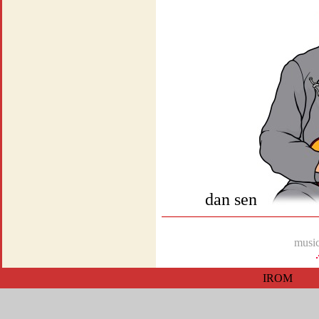
dan sen
music
IROM